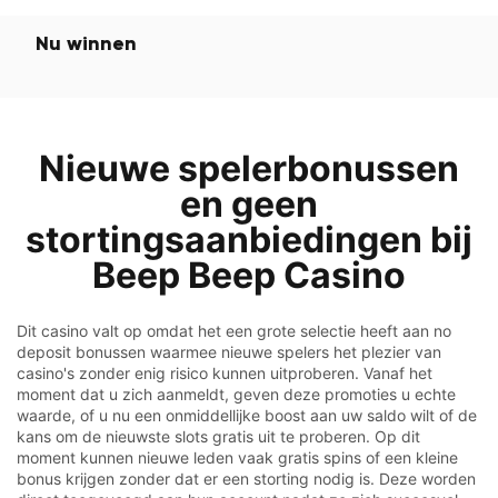
Nu winnen
Nieuwe spelerbonussen
en geen
stortingsaanbiedingen bij
Beep Beep Casino
Dit casino valt op omdat het een grote selectie heeft aan no
deposit bonussen waarmee nieuwe spelers het plezier van
casino's zonder enig risico kunnen uitproberen. Vanaf het
moment dat u zich aanmeldt, geven deze promoties u echte
waarde, of u nu een onmiddellijke boost aan uw saldo wilt of de
kans om de nieuwste slots gratis uit te proberen. Op dit
moment kunnen nieuwe leden vaak gratis spins of een kleine
bonus krijgen zonder dat er een storting nodig is. Deze worden