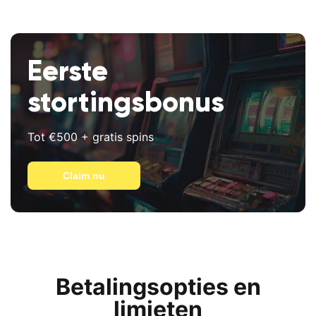
Eerste
stortingsbonus
Tot €500 + gratis spins
Claim nu
Betalingsopties en
limieten