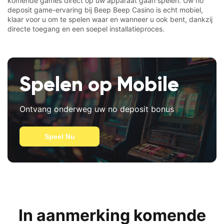
komende games direct op uw apparaat gaan spelen. Uw no
deposit game-ervaring bij Beep Beep Casino is echt mobiel,
klaar voor u om te spelen waar en wanneer u ook bent, dankzij
directe toegang en een soepel installatieproces.
Spelen op Mobile
Ontvang onderweg uw no deposit bonus
Speel Nu
In aanmerking komende