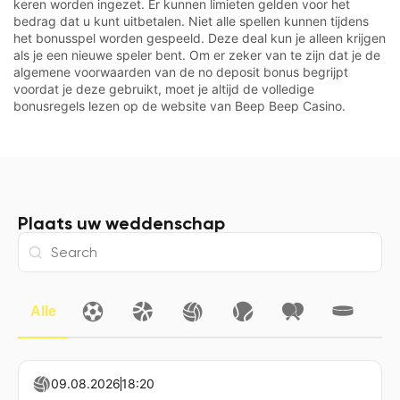
keren worden ingezet. Er kunnen limieten gelden voor het
bedrag dat u kunt uitbetalen. Niet alle spellen kunnen tijdens
het bonusspel worden gespeeld. Deze deal kun je alleen krijgen
als je een nieuwe speler bent. Om er zeker van te zijn dat je de
algemene voorwaarden van de no deposit bonus begrijpt
voordat je deze gebruikt, moet je altijd de volledige
bonusregels lezen op de website van Beep Beep Casino.
Plaats uw weddenschap
Alle
09.08.2026
18:20