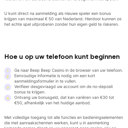
U kunt direct na aanmelding als nieuwe speler een bonus
krijgen van maximaal € 50 van Nederland. Hierdoor kunnen ze
het echte spel uitproberen zonder hun eigen geld te riskeren.
Hoe u op uw telefoon kunt beginnen
Ga naar Beep Beep Casino in de browser van uw telefoon.
Eenvoudige informatie is nodig om een kort
aanmeldingsformulier in te vullen.
Verifieer desgevraagd uw account om de no-deposit
bonus te krijgen.
Ontvang uw bonusgeld, dat kan variëren van €30 tot
€50, afhankelijk van het huidige aanbod.
Met volledige toegang tot alle functies en bedieningselementen
die met aanraakschermen werken, kunt u in aanmerking