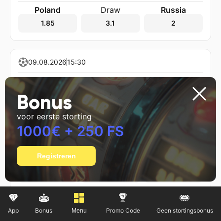
Poland
Draw
Russia
1.85
3.1
2
09.08.2026
15:30
Napoli
Draw
Lazio
2.1
3.25
3
Bonus
voor eerste storting
1000€ + 250 FS
09.08.2026
12:50
Golden State
Draw
LA Clippers
Registreren
Warriors
1.85
3.2
2.1
App
Bonus
Promo Code
Geen stortingsbonus
Menu
09.08.2026
21:00