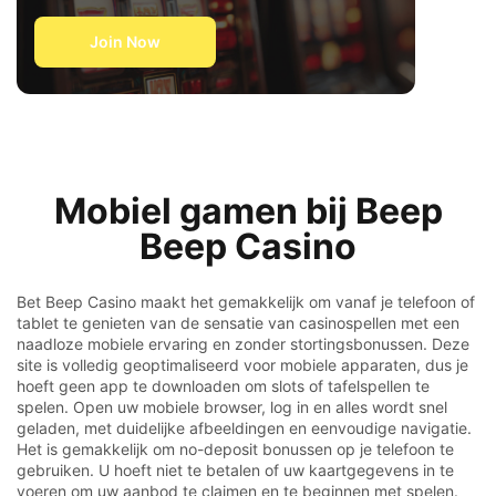
Join Now
Mobiel gamen bij Beep
Beep Casino
Bet Beep Casino maakt het gemakkelijk om vanaf je telefoon of
tablet te genieten van de sensatie van casinospellen met een
naadloze mobiele ervaring en zonder stortingsbonussen. Deze
site is volledig geoptimaliseerd voor mobiele apparaten, dus je
hoeft geen app te downloaden om slots of tafelspellen te
spelen. Open uw mobiele browser, log in en alles wordt snel
geladen, met duidelijke afbeeldingen en eenvoudige navigatie.
Het is gemakkelijk om no-deposit bonussen op je telefoon te
gebruiken. U hoeft niet te betalen of uw kaartgegevens in te
voeren om uw aanbod te claimen en te beginnen met spelen.