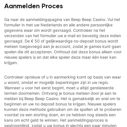
Aanmelden Proces
Ga naar de aanmeldingspagina van Beep Beep Casino. Vul het
formulier in met uw Nederlands en alle andere persoonlijke
gegevens waar om wordt gevraagd. Controleer na het
verzenden van het formulier uw e-mail en bevestig deze indien
gevraagd. De € 50 of gelijkwaardige no-deposit bonus wordt
meteen toegevoegd aan je account, zodat je games kunt gaan
spelen die dit accepteren. Onthoud dat deze bonus alleen voor
nieuwe spelers is en dat elke speler deze maar één keer kan
krijgen.
Controleer opnieuw of u in aanmerking komt op basis van waar
u woont, omdat er mogelijk beperkingen zijn in uw regio.
Wanneer u voor het eerst begint, moet u altijd gerelateerde
termen doornemen. Ontvang je bonus meteen door je aan te
melden bij Beep Beep Casino. Het is gemakkelijk en snel om te
beginnen en uw no deposit bonus te krijgen. Nieuwe spelers
kunnen deze methode gebruiken om de spellen uit te proberen
voordat ze een storting doen, en ze hebben nog steeds een
kans om echt geld te winnen. Het aanmeldingsproces is
gestroomlijnd, zodat u uw bonus in slechts een paar minuten