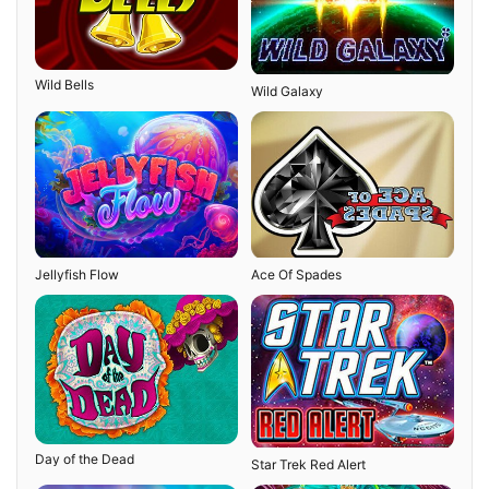
Wild Bells
Wild Galaxy
Jellyfish Flow
Fa Cai Shen
Day of the Dead
Star Trek Red Alert