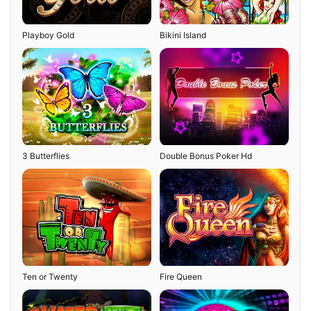
Playboy Gold
Bikini Island
3 Butterflies
Double Bonus Poker Hd
Ten or Twenty
Fire Queen