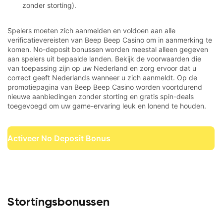
zonder storting).
Spelers moeten zich aanmelden en voldoen aan alle
verificatievereisten van Beep Beep Casino om in aanmerking te
komen. No-deposit bonussen worden meestal alleen gegeven
aan spelers uit bepaalde landen. Bekijk de voorwaarden die
van toepassing zijn op uw Nederland en zorg ervoor dat u
correct geeft Nederlands wanneer u zich aanmeldt. Op de
promotiepagina van Beep Beep Casino worden voortdurend
nieuwe aanbiedingen zonder storting en gratis spin-deals
toegevoegd om uw game-ervaring leuk en lonend te houden.
Activeer No Deposit Bonus
Stortingsbonussen