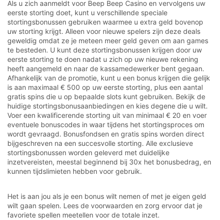
Als u zich aanmeldt voor Beep Beep Casino en vervolgens uw
eerste storting doet, kunt u verschillende speciale
stortingsbonussen gebruiken waarmee u extra geld bovenop
uw storting krijgt. Alleen voor nieuwe spelers zijn deze deals
geweldig omdat ze je meteen meer geld geven om aan games
te besteden. U kunt deze stortingsbonussen krijgen door uw
eerste storting te doen nadat u zich op uw nieuwe rekening
heeft aangemeld en naar de kassamedewerker bent gegaan.
Afhankelijk van de promotie, kunt u een bonus krijgen die gelijk
is aan maximaal € 500 op uw eerste storting, plus een aantal
gratis spins die u op bepaalde slots kunt gebruiken. Bekijk de
huidige stortingsbonusaanbiedingen en kies degene die u wilt.
Voer een kwalificerende storting uit van minimaal € 20 en voer
eventuele bonuscodes in waar tijdens het stortingsproces om
wordt gevraagd. Bonusfondsen en gratis spins worden direct
bijgeschreven na een succesvolle storting. Alle exclusieve
stortingsbonussen worden geleverd met duidelijke
inzetvereisten, meestal beginnend bij 30x het bonusbedrag, en
kunnen tijdslimieten hebben voor gebruik.
Het is aan jou als je een bonus wilt nemen of met je eigen geld
wilt gaan spelen. Lees de voorwaarden en zorg ervoor dat je
favoriete spellen meetellen voor de totale inzet.