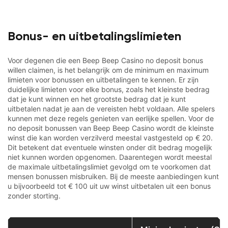
Bonus- en uitbetalingslimieten
Voor degenen die een Beep Beep Casino no deposit bonus
willen claimen, is het belangrijk om de minimum en maximum
limieten voor bonussen en uitbetalingen te kennen. Er zijn
duidelijke limieten voor elke bonus, zoals het kleinste bedrag
dat je kunt winnen en het grootste bedrag dat je kunt
uitbetalen nadat je aan de vereisten hebt voldaan. Alle spelers
kunnen met deze regels genieten van eerlijke spellen. Voor de
no deposit bonussen van Beep Beep Casino wordt de kleinste
winst die kan worden verzilverd meestal vastgesteld op € 20.
Dit betekent dat eventuele winsten onder dit bedrag mogelijk
niet kunnen worden opgenomen. Daarentegen wordt meestal
de maximale uitbetalingslimiet gevolgd om te voorkomen dat
mensen bonussen misbruiken. Bij de meeste aanbiedingen kunt
u bijvoorbeeld tot € 100 uit uw winst uitbetalen uit een bonus
zonder storting.