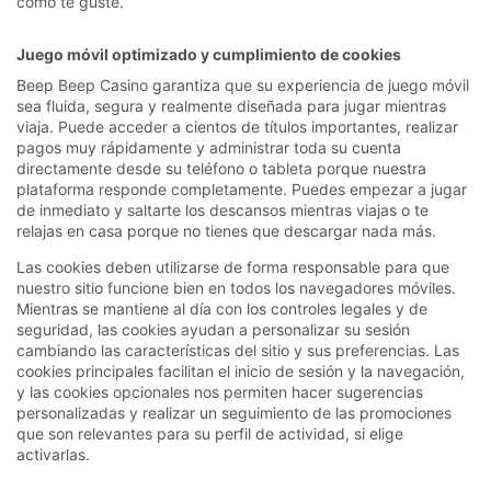
como te guste.
Juego móvil optimizado y cumplimiento de cookies
Beep Beep Casino garantiza que su experiencia de juego móvil
sea fluida, segura y realmente diseñada para jugar mientras
viaja. Puede acceder a cientos de títulos importantes, realizar
pagos muy rápidamente y administrar toda su cuenta
directamente desde su teléfono o tableta porque nuestra
plataforma responde completamente. Puedes empezar a jugar
de inmediato y saltarte los descansos mientras viajas o te
relajas en casa porque no tienes que descargar nada más.
Las cookies deben utilizarse de forma responsable para que
nuestro sitio funcione bien en todos los navegadores móviles.
Mientras se mantiene al día con los controles legales y de
seguridad, las cookies ayudan a personalizar su sesión
cambiando las características del sitio y sus preferencias. Las
cookies principales facilitan el inicio de sesión y la navegación,
y las cookies opcionales nos permiten hacer sugerencias
personalizadas y realizar un seguimiento de las promociones
que son relevantes para su perfil de actividad, si elige
activarlas.