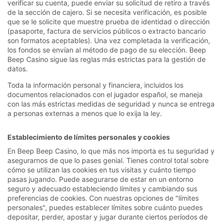
verificar su cuenta, puede enviar su solicitud de retiro a través
de la sección de cajero. Si se necesita verificación, es posible
que se le solicite que muestre prueba de identidad o dirección
(pasaporte, factura de servicios públicos o extracto bancario
son formatos aceptables). Una vez completada la verificación,
los fondos se envían al método de pago de su elección. Beep
Beep Casino sigue las reglas más estrictas para la gestión de
datos.
Toda la información personal y financiera, incluidos los
documentos relacionados con el jugador español, se maneja
con las más estrictas medidas de seguridad y nunca se entrega
a personas externas a menos que lo exija la ley.
Establecimiento de límites personales y cookies
En Beep Beep Casino, lo que más nos importa es tu seguridad y
asegurarnos de que lo pases genial. Tienes control total sobre
cómo se utilizan las cookies en tus visitas y cuánto tiempo
pasas jugando. Puede asegurarse de estar en un entorno
seguro y adecuado estableciendo límites y cambiando sus
preferencias de cookies. Con nuestras opciones de "límites
personales", puedes establecer límites sobre cuánto puedes
depositar, perder, apostar y jugar durante ciertos períodos de