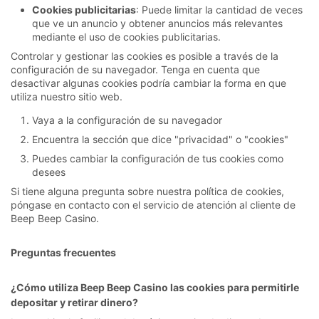
Cookies publicitarias
: Puede limitar la cantidad de veces
que ve un anuncio y obtener anuncios más relevantes
mediante el uso de cookies publicitarias.
Controlar y gestionar las cookies es posible a través de la
configuración de su navegador. Tenga en cuenta que
desactivar algunas cookies podría cambiar la forma en que
utiliza nuestro sitio web.
Vaya a la configuración de su navegador
Encuentra la sección que dice "privacidad" o "cookies"
Puedes cambiar la configuración de tus cookies como
desees
Si tiene alguna pregunta sobre nuestra política de cookies,
póngase en contacto con el servicio de atención al cliente de
Beep Beep Casino.
Preguntas frecuentes
¿Cómo utiliza Beep Beep Casino las cookies para permitirle
depositar y retirar dinero?