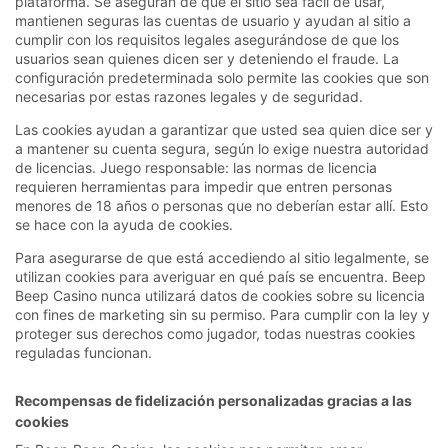
plataforma. Se aseguran de que el sitio sea fácil de usar,
mantienen seguras las cuentas de usuario y ayudan al sitio a
cumplir con los requisitos legales asegurándose de que los
usuarios sean quienes dicen ser y deteniendo el fraude. La
configuración predeterminada solo permite las cookies que son
necesarias por estas razones legales y de seguridad.
Las cookies ayudan a garantizar que usted sea quien dice ser y
a mantener su cuenta segura, según lo exige nuestra autoridad
de licencias. Juego responsable: las normas de licencia
requieren herramientas para impedir que entren personas
menores de 18 años o personas que no deberían estar allí. Esto
se hace con la ayuda de cookies.
Para asegurarse de que está accediendo al sitio legalmente, se
utilizan cookies para averiguar en qué país se encuentra. Beep
Beep Casino nunca utilizará datos de cookies sobre su licencia
con fines de marketing sin su permiso. Para cumplir con la ley y
proteger sus derechos como jugador, todas nuestras cookies
reguladas funcionan.
Recompensas de fidelización personalizadas gracias a las
cookies