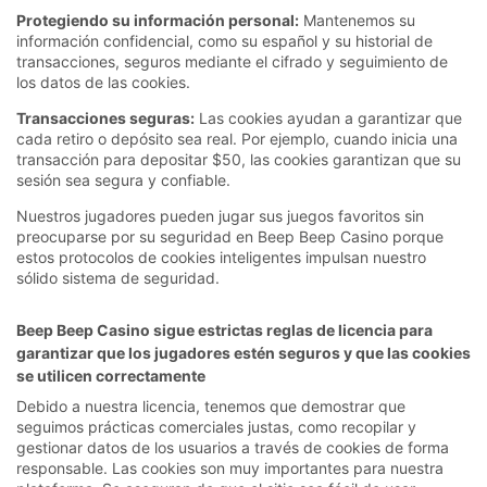
Protegiendo su información personal:
Mantenemos su
información confidencial, como su español y su historial de
transacciones, seguros mediante el cifrado y seguimiento de
los datos de las cookies.
Transacciones seguras:
Las cookies ayudan a garantizar que
cada retiro o depósito sea real. Por ejemplo, cuando inicia una
transacción para depositar $50, las cookies garantizan que su
sesión sea segura y confiable.
Nuestros jugadores pueden jugar sus juegos favoritos sin
preocuparse por su seguridad en Beep Beep Casino porque
estos protocolos de cookies inteligentes impulsan nuestro
sólido sistema de seguridad.
Beep Beep Casino sigue estrictas reglas de licencia para
garantizar que los jugadores estén seguros y que las cookies
se utilicen correctamente
Debido a nuestra licencia, tenemos que demostrar que
seguimos prácticas comerciales justas, como recopilar y
gestionar datos de los usuarios a través de cookies de forma
responsable. Las cookies son muy importantes para nuestra