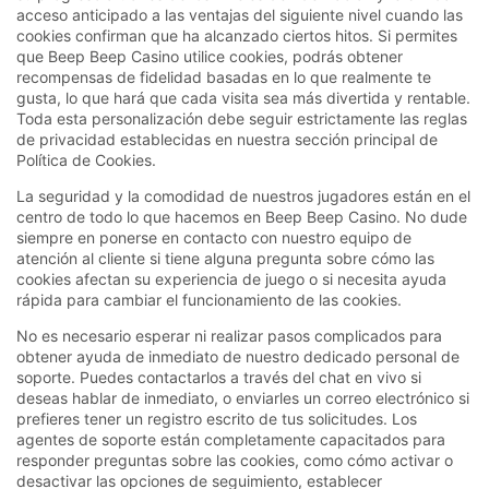
acceso anticipado a las ventajas del siguiente nivel cuando las
cookies confirman que ha alcanzado ciertos hitos. Si permites
que Beep Beep Casino utilice cookies, podrás obtener
recompensas de fidelidad basadas en lo que realmente te
gusta, lo que hará que cada visita sea más divertida y rentable.
Toda esta personalización debe seguir estrictamente las reglas
de privacidad establecidas en nuestra sección principal de
Política de Cookies.
La seguridad y la comodidad de nuestros jugadores están en el
centro de todo lo que hacemos en Beep Beep Casino. No dude
siempre en ponerse en contacto con nuestro equipo de
atención al cliente si tiene alguna pregunta sobre cómo las
cookies afectan su experiencia de juego o si necesita ayuda
rápida para cambiar el funcionamiento de las cookies.
No es necesario esperar ni realizar pasos complicados para
obtener ayuda de inmediato de nuestro dedicado personal de
soporte. Puedes contactarlos a través del chat en vivo si
deseas hablar de inmediato, o enviarles un correo electrónico si
prefieres tener un registro escrito de tus solicitudes. Los
agentes de soporte están completamente capacitados para
responder preguntas sobre las cookies, como cómo activar o
desactivar las opciones de seguimiento, establecer