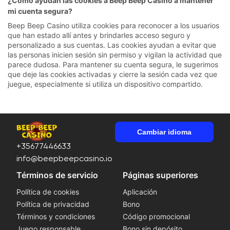
¿Cómo ayudan las cookies a Beep Beep Casino a mantener
mi cuenta segura?
Beep Beep Casino utiliza cookies para reconocer a los usuarios
que han estado allí antes y brindarles acceso seguro y
personalizado a sus cuentas. Las cookies ayudan a evitar que
las personas inicien sesión sin permiso y vigilan la actividad que
parece dudosa. Para mantener su cuenta segura, le sugerimos
que deje las cookies activadas y cierre la sesión cada vez que
juegue, especialmente si utiliza un dispositivo compartido.
Cambiar idioma
+35677446633
info@beepbeepcasino.io
Términos de servicio
Páginas superiores
Política de cookies
Aplicación
Política de privacidad
Bono
Términos y condiciones
Código promocional
Juego responsable
Bono sin depósito