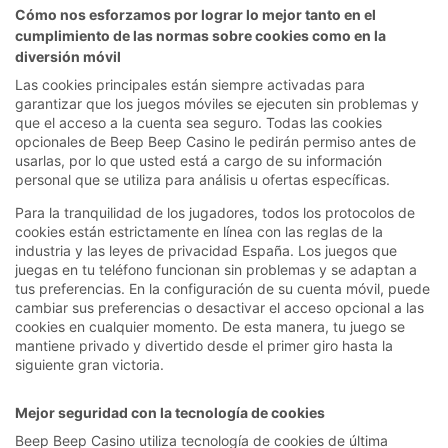
Cómo nos esforzamos por lograr lo mejor tanto en el
cumplimiento de las normas sobre cookies como en la
diversión móvil
Las cookies principales están siempre activadas para
garantizar que los juegos móviles se ejecuten sin problemas y
que el acceso a la cuenta sea seguro. Todas las cookies
opcionales de Beep Beep Casino le pedirán permiso antes de
usarlas, por lo que usted está a cargo de su información
personal que se utiliza para análisis u ofertas específicas.
Para la tranquilidad de los jugadores, todos los protocolos de
cookies están estrictamente en línea con las reglas de la
industria y las leyes de privacidad España. Los juegos que
juegas en tu teléfono funcionan sin problemas y se adaptan a
tus preferencias. En la configuración de su cuenta móvil, puede
cambiar sus preferencias o desactivar el acceso opcional a las
cookies en cualquier momento. De esta manera, tu juego se
mantiene privado y divertido desde el primer giro hasta la
siguiente gran victoria.
Mejor seguridad con la tecnología de cookies
Beep Beep Casino utiliza tecnología de cookies de última