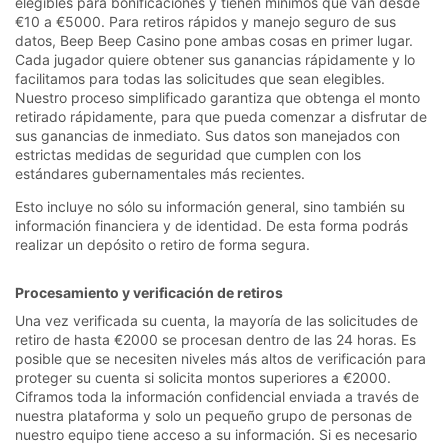
elegibles para bonificaciones y tienen mínimos que van desde
€10 a €5000. Para retiros rápidos y manejo seguro de sus
datos, Beep Beep Casino pone ambas cosas en primer lugar.
Cada jugador quiere obtener sus ganancias rápidamente y lo
facilitamos para todas las solicitudes que sean elegibles.
Nuestro proceso simplificado garantiza que obtenga el monto
retirado rápidamente, para que pueda comenzar a disfrutar de
sus ganancias de inmediato. Sus datos son manejados con
estrictas medidas de seguridad que cumplen con los
estándares gubernamentales más recientes.
Esto incluye no sólo su información general, sino también su
información financiera y de identidad. De esta forma podrás
realizar un depósito o retiro de forma segura.
Procesamiento y verificación de retiros
Una vez verificada su cuenta, la mayoría de las solicitudes de
retiro de hasta €2000 se procesan dentro de las 24 horas. Es
posible que se necesiten niveles más altos de verificación para
proteger su cuenta si solicita montos superiores a €2000.
Ciframos toda la información confidencial enviada a través de
nuestra plataforma y solo un pequeño grupo de personas de
nuestro equipo tiene acceso a su información. Si es necesario